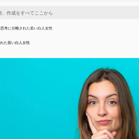
と思考に分離された若い白人女性
れた若い白人女性