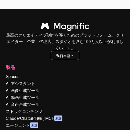
最高のクリエイティブ制作を導くためのプラットフォーム。クリ
エイター、企業、代理店、スタジオを含む100万人以上が利用し
ています。
日本語
製品
Spaces
AI アシスタント
AI 画像生成ツール
AI 動画生成ツール
AI 音声合成ツール
ストックコンテンツ
Claude/ChatGPT向けMCP
新規
エージェント
新規