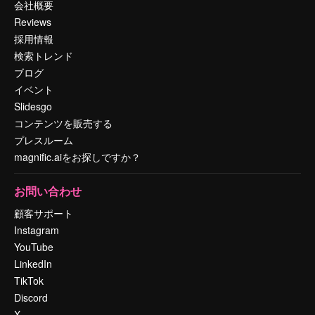
会社概要
Reviews
採用情報
検索トレンド
ブログ
イベント
Slidesgo
コンテンツを販売する
プレスルーム
magnific.aiをお探しですか？
お問い合わせ
顧客サポート
Instagram
YouTube
LinkedIn
TikTok
Discord
X