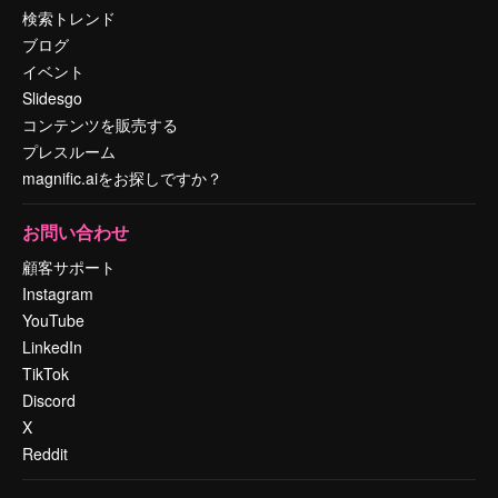
検索トレンド
ブログ
イベント
Slidesgo
コンテンツを販売する
プレスルーム
magnific.aiをお探しですか？
お問い合わせ
顧客サポート
Instagram
YouTube
LinkedIn
TikTok
Discord
X
Reddit