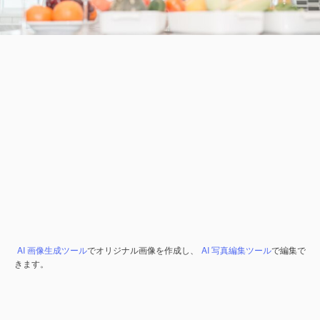
AI 画像生成ツール
でオリジナル画像を作成し、
AI 写真編集ツール
で編集で
きます。