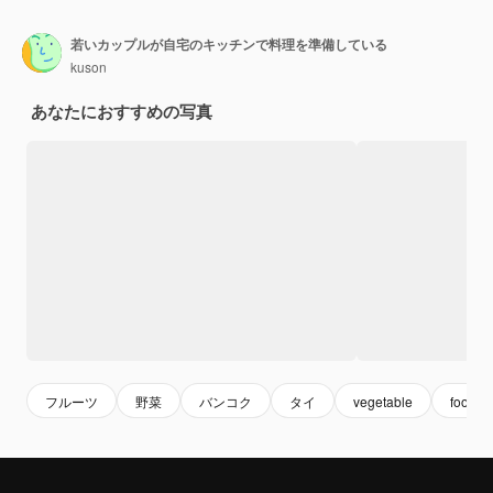
若いカップルが自宅のキッチンで料理を準備している
kuson
あなたにおすすめの写真
フルーツ
野菜
バンコク
タイ
vegetable
food