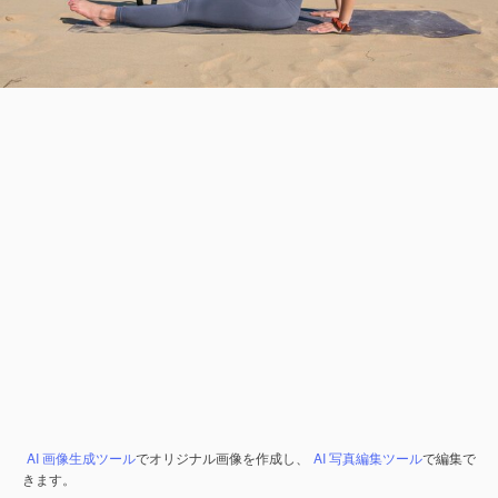
AI 画像生成ツール
でオリジナル画像を作成し、
AI 写真編集ツール
で編集で
きます。