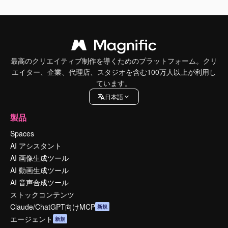
最高のクリエイティブ制作を導くためのプラットフォーム。クリ
エイター、企業、代理店、スタジオを含む100万人以上が利用し
ています。
日本語
製品
Spaces
AI アシスタント
AI 画像生成ツール
AI 動画生成ツール
AI 音声合成ツール
ストックコンテンツ
Claude/ChatGPT向けMCP
新規
エージェント
新規