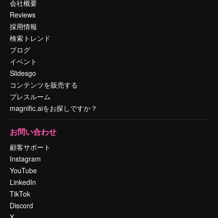
会社概要
Reviews
採用情報
検索トレンド
ブログ
イベント
Slidesgo
コンテンツを販売する
プレスルーム
magnific.aiをお探しですか？
お問い合わせ
顧客サポート
Instagram
YouTube
LinkedIn
TikTok
Discord
X