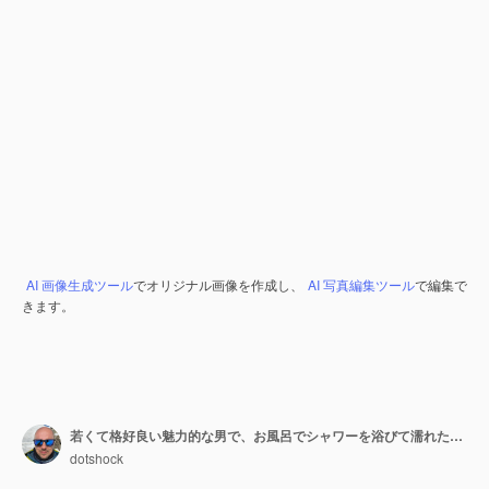
AI 画像生成ツール
でオリジナル画像を作成し、
AI 写真編集ツール
で編集で
きます。
若くて格好良い魅力的な男で、お風呂でシャワーを浴びて濡れた筋肉の体
dotshock