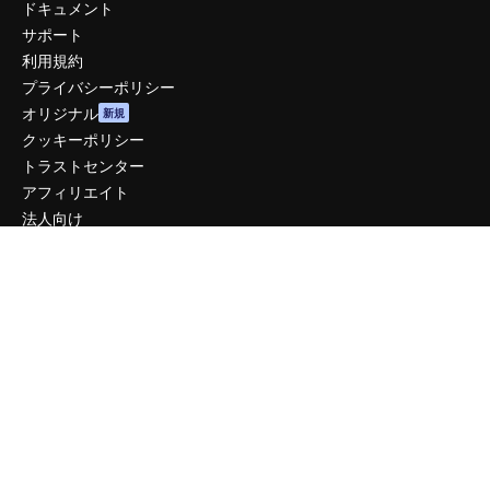
ドキュメント
サポート
利用規約
プライバシーポリシー
オリジナル
新規
クッキーポリシー
トラストセンター
アフィリエイト
法人向け
運営
料金
会社概要
Reviews
採用情報
検索トレンド
ブログ
イベント
Slidesgo