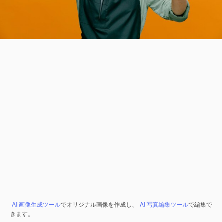
AI 画像生成ツール
でオリジナル画像を作成し、
AI 写真編集ツール
で編集で
きます。