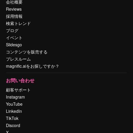
会社概要
Reviews
採用情報
検索トレンド
ブログ
イベント
Slidesgo
コンテンツを販売する
プレスルーム
magnific.aiをお探しですか？
お問い合わせ
顧客サポート
Instagram
YouTube
LinkedIn
TikTok
Discord
X