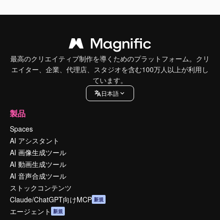
最高のクリエイティブ制作を導くためのプラットフォーム。クリ
エイター、企業、代理店、スタジオを含む100万人以上が利用し
ています。
日本語
製品
Spaces
AI アシスタント
AI 画像生成ツール
AI 動画生成ツール
AI 音声合成ツール
ストックコンテンツ
Claude/ChatGPT向けMCP
新規
エージェント
新規