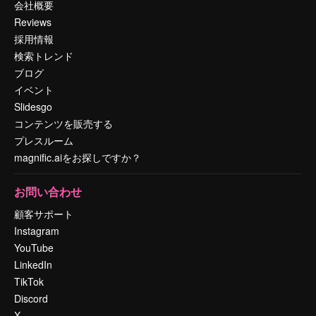
会社概要
Reviews
採用情報
検索トレンド
ブログ
イベント
Slidesgo
コンテンツを販売する
プレスルーム
magnific.aiをお探しですか？
お問い合わせ
顧客サポート
Instagram
YouTube
LinkedIn
TikTok
Discord
X