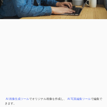
AI 画像生成ツール
でオリジナル画像を作成し、
AI 写真編集ツール
で編集で
きます。