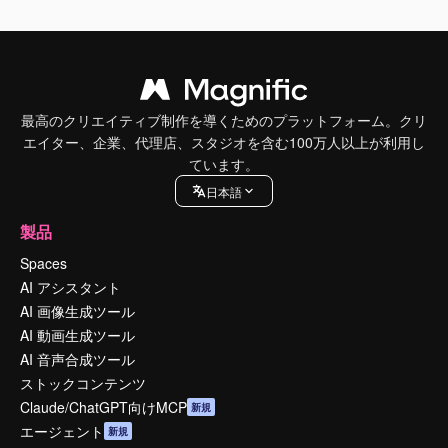
最高のクリエイティブ制作を導くためのプラットフォーム。クリ
エイター、企業、代理店、スタジオを含む100万人以上が利用し
ています。
日本語
製品
Spaces
AI アシスタント
AI 画像生成ツール
AI 動画生成ツール
AI 音声合成ツール
ストックコンテンツ
Claude/ChatGPT向けMCP
新規
エージェント
新規