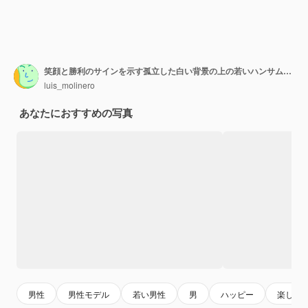
笑顔と勝利のサインを示す孤立した白い背景の上の若いハンサムな白人男性
luis_molinero
あなたにおすすめの写真
男性
男性モデル
若い男性
男
ハッピー
楽しい