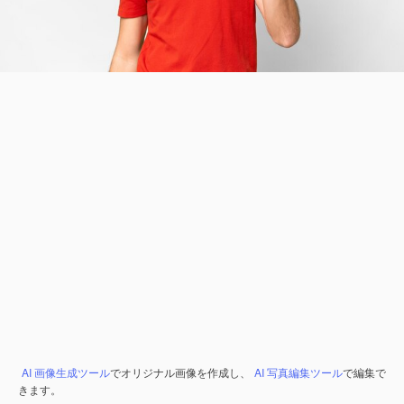
AI 画像生成ツール
でオリジナル画像を作成し、
AI 写真編集ツール
で編集で
きます。