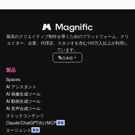
最高のクリエイティブ制作を導くためのプラットフォーム。クリ
エイター、企業、代理店、スタジオを含む100万人以上が利用し
ています。
日本語
製品
Spaces
AI アシスタント
AI 画像生成ツール
AI 動画生成ツール
AI 音声合成ツール
ストックコンテンツ
Claude/ChatGPT向けMCP
新規
エージェント
新規