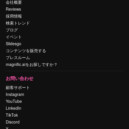
会社概要
Reviews
採用情報
検索トレンド
ブログ
イベント
Slidesgo
コンテンツを販売する
プレスルーム
magnific.aiをお探しですか？
お問い合わせ
顧客サポート
Instagram
YouTube
LinkedIn
TikTok
Discord
X