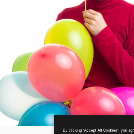
By clicking “Accept All Cookies”, you agr