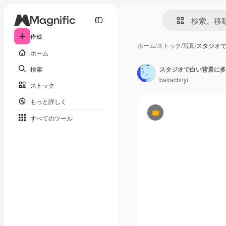
作成
ホーム
/
ストック
/
写真
/
スタジオ
ホーム
検索
bairachnyi
ストック
もっと詳しく
Premium
すべてのツール