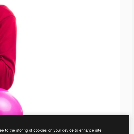
ee to the storing of cookies on your device to enhance site