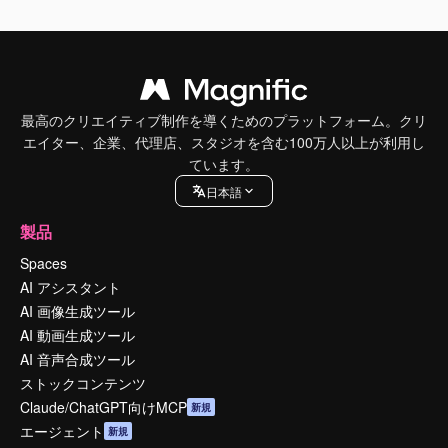
最高のクリエイティブ制作を導くためのプラットフォーム。クリ
エイター、企業、代理店、スタジオを含む100万人以上が利用し
ています。
日本語
製品
Spaces
AI アシスタント
AI 画像生成ツール
AI 動画生成ツール
AI 音声合成ツール
ストックコンテンツ
Claude/ChatGPT向けMCP
新規
エージェント
新規