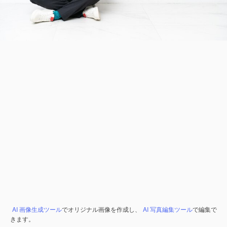
AI 画像生成ツール
でオリジナル画像を作成し、
AI 写真編集ツール
で編集で
きます。