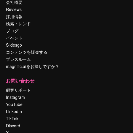
会社概要
Reviews
採用情報
検索トレンド
ブログ
イベント
Slidesgo
コンテンツを販売する
プレスルーム
magnific.aiをお探しですか？
お問い合わせ
顧客サポート
Instagram
YouTube
LinkedIn
TikTok
Discord
X