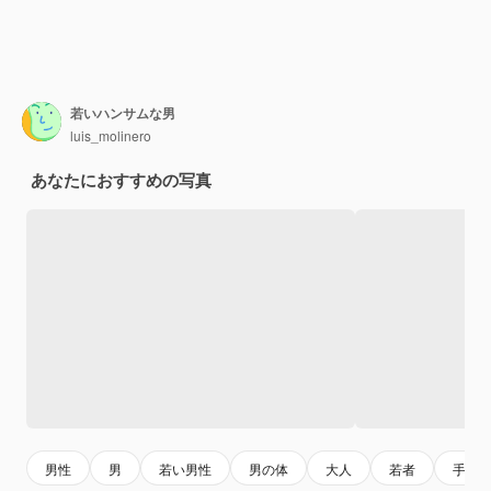
若いハンサムな男
luis_molinero
あなたにおすすめの写真
男性
男
若い男性
男の体
大人
若者
手