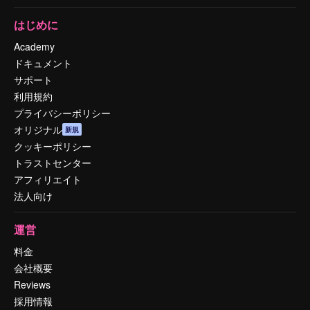
はじめに
Academy
ドキュメント
サポート
利用規約
プライバシーポリシー
オリジナル
新規
クッキーポリシー
トラストセンター
アフィリエイト
法人向け
運営
料金
会社概要
Reviews
採用情報