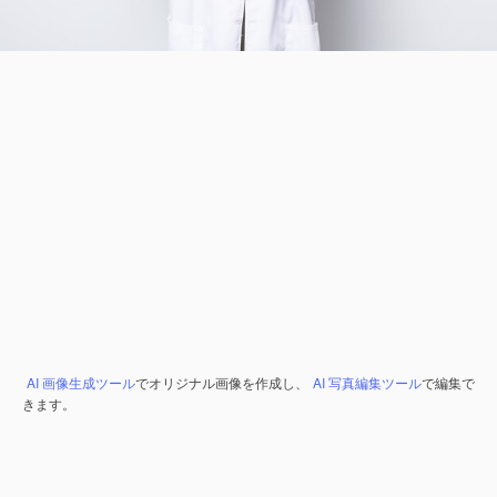
AI 画像生成ツール
でオリジナル画像を作成し、
AI 写真編集ツール
で編集で
きます。