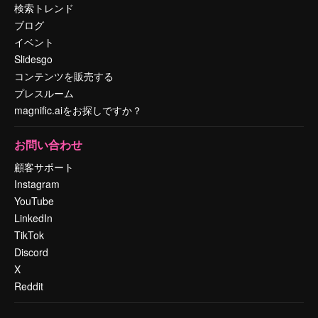
検索トレンド
ブログ
イベント
Slidesgo
コンテンツを販売する
プレスルーム
magnific.aiをお探しですか？
お問い合わせ
顧客サポート
Instagram
YouTube
LinkedIn
TikTok
Discord
X
Reddit