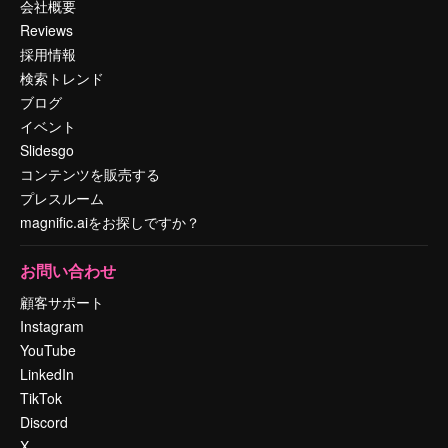
会社概要
Reviews
採用情報
検索トレンド
ブログ
イベント
Slidesgo
コンテンツを販売する
プレスルーム
magnific.aiをお探しですか？
お問い合わせ
顧客サポート
Instagram
YouTube
LinkedIn
TikTok
Discord
X