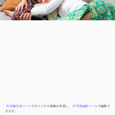
AI 画像生成ツール
でオリジナル画像を作成し、
AI 写真編集ツール
で編集で
きます。