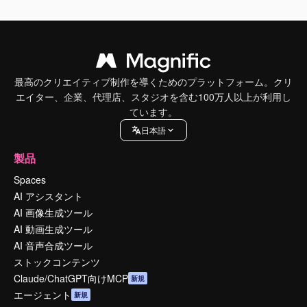
最高のクリエイティブ制作を導くためのプラットフォーム。クリ
エイター、企業、代理店、スタジオを含む100万人以上が利用し
ています。
日本語
製品
Spaces
AI アシスタント
AI 画像生成ツール
AI 動画生成ツール
AI 音声合成ツール
ストックコンテンツ
Claude/ChatGPT向けMCP
新規
エージェント
新規