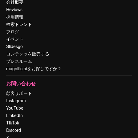
会社概要
Reviews
採用情報
検索トレンド
ブログ
イベント
Slidesgo
コンテンツを販売する
プレスルーム
magnific.aiをお探しですか？
お問い合わせ
顧客サポート
Instagram
YouTube
LinkedIn
TikTok
Discord
X