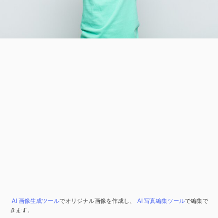
AI 画像生成ツール
でオリジナル画像を作成し、
AI 写真編集ツール
で編集で
きます。