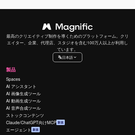
最高のクリエイティブ制作を導くためのプラットフォーム。クリ
エイター、企業、代理店、スタジオを含む100万人以上が利用し
ています。
日本語
製品
Spaces
AI アシスタント
AI 画像生成ツール
AI 動画生成ツール
AI 音声合成ツール
ストックコンテンツ
Claude/ChatGPT向けMCP
新規
エージェント
新規