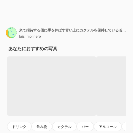
来て招待する側に手を伸ばす青い上にカクテルを保持している若い男
luis_molinero
あなたにおすすめの写真
ドリンク
飲み物
カクテル
バー
アルコール
お