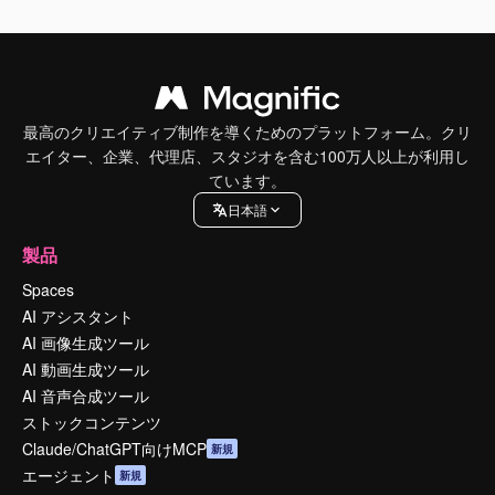
最高のクリエイティブ制作を導くためのプラットフォーム。クリ
エイター、企業、代理店、スタジオを含む100万人以上が利用し
ています。
日本語
製品
Spaces
AI アシスタント
AI 画像生成ツール
AI 動画生成ツール
AI 音声合成ツール
ストックコンテンツ
Claude/ChatGPT向けMCP
新規
エージェント
新規