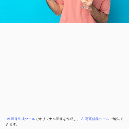
AI 画像生成ツール
でオリジナル画像を作成し、
AI 写真編集ツール
で編集で
きます。