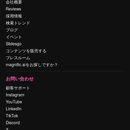
会社概要
Reviews
採用情報
検索トレンド
ブログ
イベント
Slidesgo
コンテンツを販売する
プレスルーム
magnific.aiをお探しですか？
お問い合わせ
顧客サポート
Instagram
YouTube
LinkedIn
TikTok
Discord
X