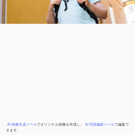
AI 画像生成ツール
でオリジナル画像を作成し、
AI 写真編集ツール
で編集で
きます。