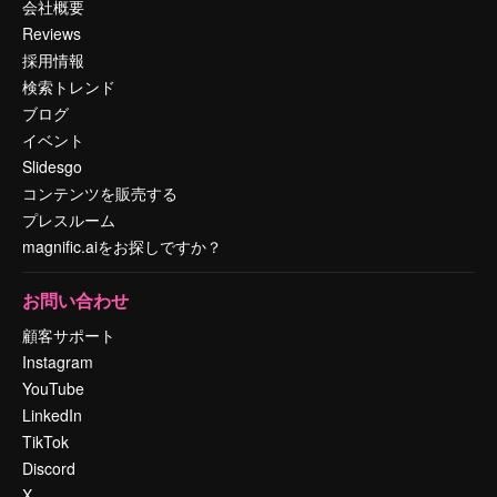
会社概要
Reviews
採用情報
検索トレンド
ブログ
イベント
Slidesgo
コンテンツを販売する
プレスルーム
magnific.aiをお探しですか？
お問い合わせ
顧客サポート
Instagram
YouTube
LinkedIn
TikTok
Discord
X