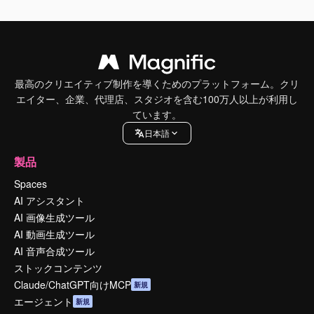
最高のクリエイティブ制作を導くためのプラットフォーム。クリ
エイター、企業、代理店、スタジオを含む100万人以上が利用し
ています。
日本語
製品
Spaces
AI アシスタント
AI 画像生成ツール
AI 動画生成ツール
AI 音声合成ツール
ストックコンテンツ
Claude/ChatGPT向けMCP
新規
エージェント
新規