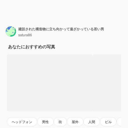
建設された構造物に立ち向かって遠ざかっている若い男
satura86
あなたにおすすめの写真
ヘッドフォン
男性
街
屋外
人間
ビル
人