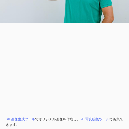
AI 画像生成ツール
でオリジナル画像を作成し、
AI 写真編集ツール
で編集で
きます。