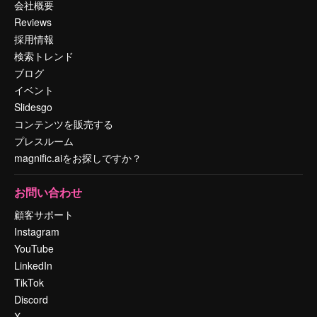
会社概要
Reviews
採用情報
検索トレンド
ブログ
イベント
Slidesgo
コンテンツを販売する
プレスルーム
magnific.aiをお探しですか？
お問い合わせ
顧客サポート
Instagram
YouTube
LinkedIn
TikTok
Discord
X