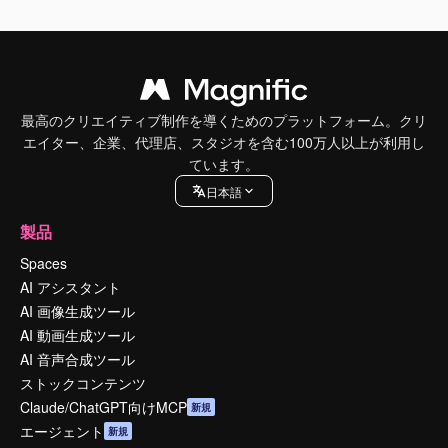
最高のクリエイティブ制作を導くためのプラットフォーム。クリ
エイター、企業、代理店、スタジオを含む100万人以上が利用し
ています。
日本語
製品
Spaces
AI アシスタント
AI 画像生成ツール
AI 動画生成ツール
AI 音声合成ツール
ストックコンテンツ
Claude/ChatGPT向けMCP
新規
エージェント
新規