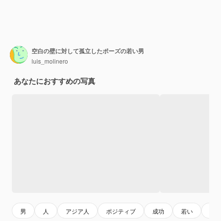
空白の壁に対して孤立したポーズの若い男
luis_molinero
あなたにおすすめの写真
男
人
アジア人
ポジティブ
成功
若い
手