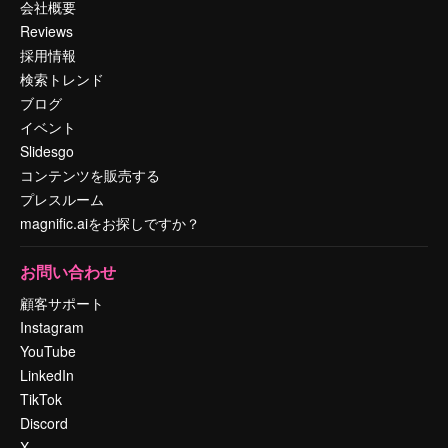
会社概要
Reviews
採用情報
検索トレンド
ブログ
イベント
Slidesgo
コンテンツを販売する
プレスルーム
magnific.aiをお探しですか？
お問い合わせ
顧客サポート
Instagram
YouTube
LinkedIn
TikTok
Discord
X