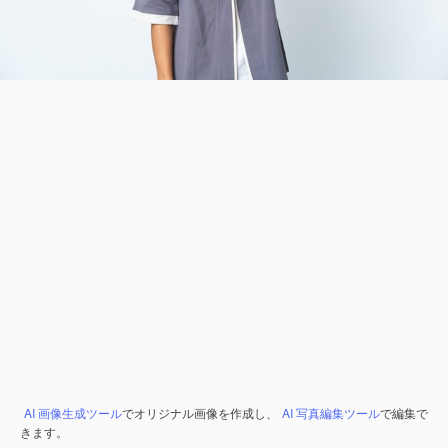
AI 画像生成ツール
でオリジナル画像を作成し、
AI 写真編集ツール
で編集で
きます。