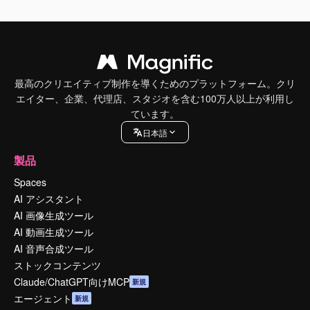
最高のクリエイティブ制作を導くためのプラットフォーム。クリ
エイター、企業、代理店、スタジオを含む100万人以上が利用し
ています。
日本語
製品
Spaces
AI アシスタント
AI 画像生成ツール
AI 動画生成ツール
AI 音声合成ツール
ストックコンテンツ
Claude/ChatGPT向けMCP
新規
エージェント
新規