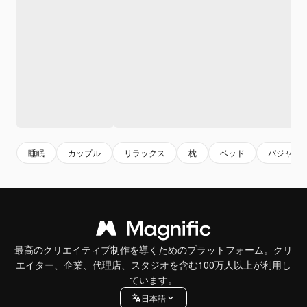
睡眠
カップル
リラックス
枕
ベッド
パジャマ
最高のクリエイティブ制作を導くためのプラットフォーム。クリ
エイター、企業、代理店、スタジオを含む100万人以上が利用し
ています。
日本語