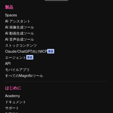
製品
Spaces
AI アシスタント
AI 画像生成ツール
AI 動画生成ツール
AI 音声合成ツール
ストックコンテンツ
Claude/ChatGPT向けMCP
新規
エージェント
新規
API
モバイルアプリ
すべてのMagnificツール
はじめに
Academy
ドキュメント
サポート