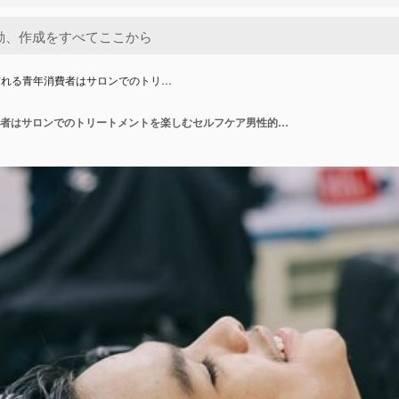
訪れる青年消費者はサロンでのトリ…
理髪店を訪れる青年消費者はサロンでのトリートメントを楽しむセルフケア男性的な美しさBa