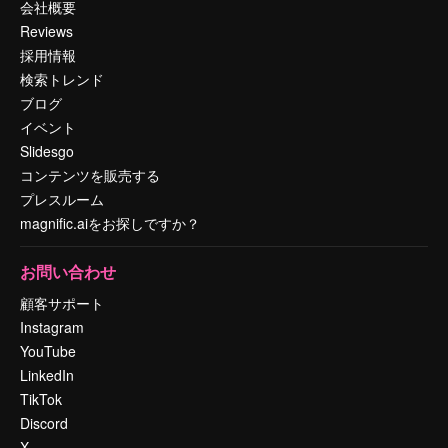
会社概要
Reviews
採用情報
検索トレンド
ブログ
イベント
Slidesgo
コンテンツを販売する
プレスルーム
magnific.aiをお探しですか？
お問い合わせ
顧客サポート
Instagram
YouTube
LinkedIn
TikTok
Discord
X