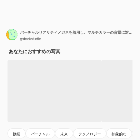
バーチャルリアリティメガネを着用し、マルチカラーの背景に対して身振りで示す若い男
gstockstudio
あなたにおすすめの写真
接続
バーチャル
未来
テクノロジー
抽象的な