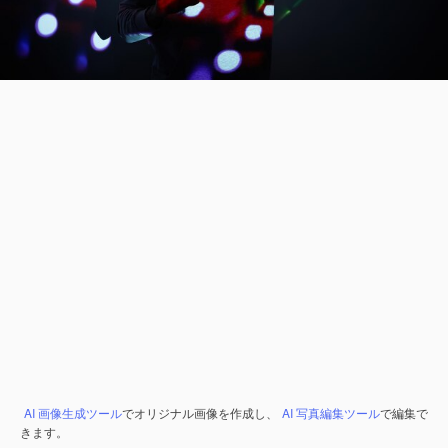
AI 画像生成ツール
でオリジナル画像を作成し、
AI 写真編集ツール
で編集で
きます。