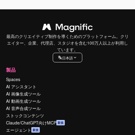
最高のクリエイティブ制作を導くためのプラットフォーム。クリ
エイター、企業、代理店、スタジオを含む100万人以上が利用し
ています。
日本語
製品
Spaces
AI アシスタント
AI 画像生成ツール
AI 動画生成ツール
AI 音声合成ツール
ストックコンテンツ
Claude/ChatGPT向けMCP
新規
エージェント
新規