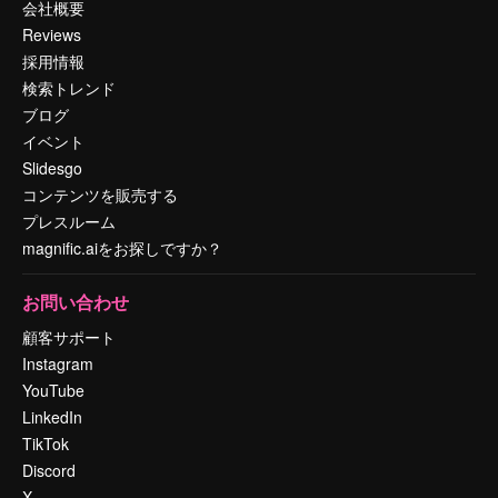
会社概要
Reviews
採用情報
検索トレンド
ブログ
イベント
Slidesgo
コンテンツを販売する
プレスルーム
magnific.aiをお探しですか？
お問い合わせ
顧客サポート
Instagram
YouTube
LinkedIn
TikTok
Discord
X