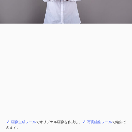
AI 画像生成ツール
でオリジナル画像を作成し、
AI 写真編集ツール
で編集で
きます。