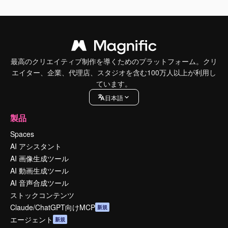
最高のクリエイティブ制作を導くためのプラットフォーム。クリ
エイター、企業、代理店、スタジオを含む100万人以上が利用し
ています。
日本語
製品
Spaces
AI アシスタント
AI 画像生成ツール
AI 動画生成ツール
AI 音声合成ツール
ストックコンテンツ
Claude/ChatGPT向けMCP
新規
エージェント
新規