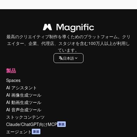
最高のクリエイティブ制作を導くためのプラットフォーム。クリ
エイター、企業、代理店、スタジオを含む100万人以上が利用し
ています。
日本語
製品
Spaces
AI アシスタント
AI 画像生成ツール
AI 動画生成ツール
AI 音声合成ツール
ストックコンテンツ
Claude/ChatGPT向けMCP
新規
エージェント
新規