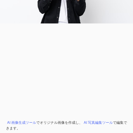
AI 画像生成ツール
でオリジナル画像を作成し、
AI 写真編集ツール
で編集で
きます。