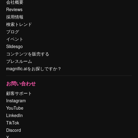
会社概要
Reviews
採用情報
検索トレンド
ブログ
イベント
Slidesgo
コンテンツを販売する
プレスルーム
magnific.aiをお探しですか？
お問い合わせ
顧客サポート
Instagram
YouTube
LinkedIn
TikTok
Discord
X