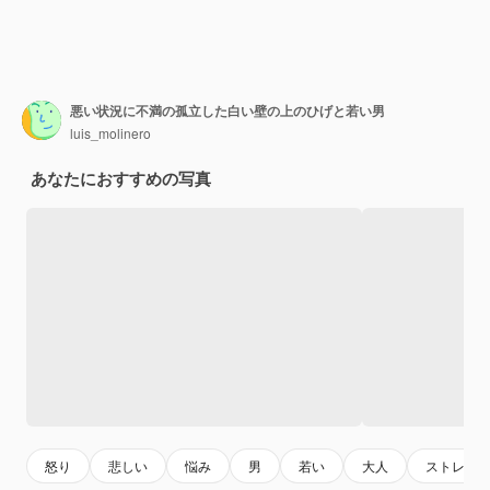
悪い状況に不満の孤立した白い壁の上のひげと若い男
luis_molinero
あなたにおすすめの写真
怒り
悲しい
悩み
男
若い
大人
ストレス