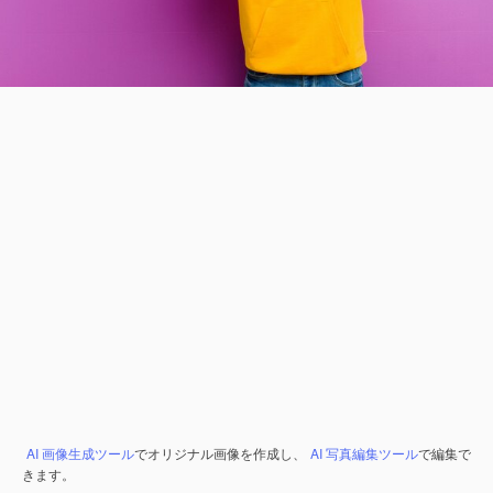
AI 画像生成ツール
でオリジナル画像を作成し、
AI 写真編集ツール
で編集で
きます。