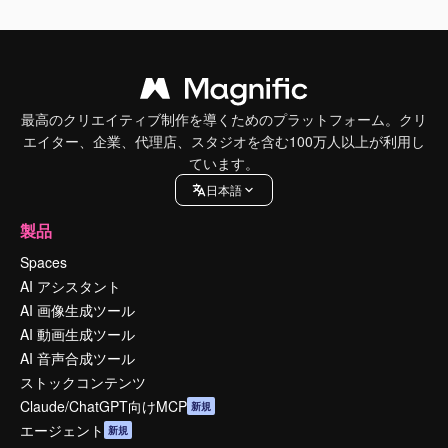
最高のクリエイティブ制作を導くためのプラットフォーム。クリ
エイター、企業、代理店、スタジオを含む100万人以上が利用し
ています。
日本語
製品
Spaces
AI アシスタント
AI 画像生成ツール
AI 動画生成ツール
AI 音声合成ツール
ストックコンテンツ
Claude/ChatGPT向けMCP
新規
エージェント
新規