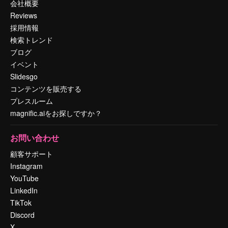
会社概要
Reviews
採用情報
検索トレンド
ブログ
イベント
Slidesgo
コンテンツを販売する
プレスルーム
magnific.aiをお探しですか？
お問い合わせ
顧客サポート
Instagram
YouTube
LinkedIn
TikTok
Discord
X