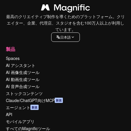
最高のクリエイティブ制作を導くためのプラットフォーム。クリ
エイター、企業、代理店、スタジオを含む100万人以上が利用し
ています。
日本語
製品
Spaces
AI アシスタント
AI 画像生成ツール
AI 動画生成ツール
AI 音声合成ツール
ストックコンテンツ
Claude/ChatGPT向けMCP
新規
エージェント
新規
API
モバイルアプリ
すべてのMagnificツール