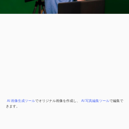
AI 画像生成ツール
でオリジナル画像を作成し、
AI 写真編集ツール
で編集で
きます。