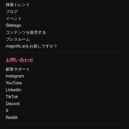
検索トレンド
ブログ
イベント
Slidesgo
コンテンツを販売する
プレスルーム
magnific.aiをお探しですか？
お問い合わせ
顧客サポート
Instagram
YouTube
LinkedIn
TikTok
Discord
X
Reddit