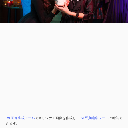
AI 画像生成ツール
でオリジナル画像を作成し、
AI 写真編集ツール
で編集で
きます。