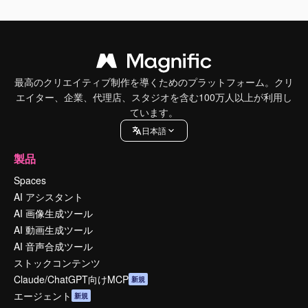
最高のクリエイティブ制作を導くためのプラットフォーム。クリ
エイター、企業、代理店、スタジオを含む100万人以上が利用し
ています。
日本語
製品
Spaces
AI アシスタント
AI 画像生成ツール
AI 動画生成ツール
AI 音声合成ツール
ストックコンテンツ
Claude/ChatGPT向けMCP
新規
エージェント
新規