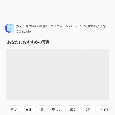
娘と一緒の若い母親は、ハロウィーンパーティーで魔女のような格好をしました。大きな魔女の帽子を持つ陽気な女の子。
DC Studio
あなたにおすすめの写真
喜び
友達
顔
楽しい
魔女
女性
ナイトク