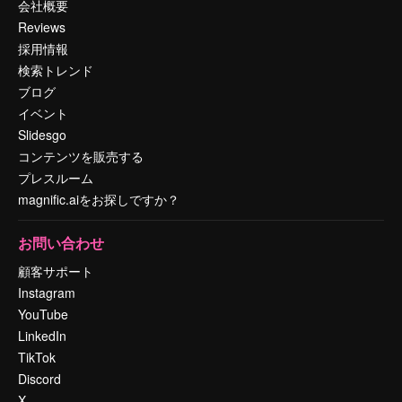
会社概要
Reviews
採用情報
検索トレンド
ブログ
イベント
Slidesgo
コンテンツを販売する
プレスルーム
magnific.aiをお探しですか？
お問い合わせ
顧客サポート
Instagram
YouTube
LinkedIn
TikTok
Discord
X