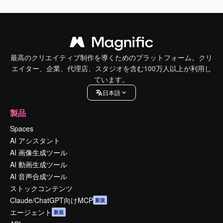
最高のクリエイティブ制作を導くためのプラットフォーム。クリ
エイター、企業、代理店、スタジオを含む100万人以上が利用し
ています。
日本語
製品
Spaces
AI アシスタント
AI 画像生成ツール
AI 動画生成ツール
AI 音声合成ツール
ストックコンテンツ
Claude/ChatGPT向けMCP
新規
エージェント
新規