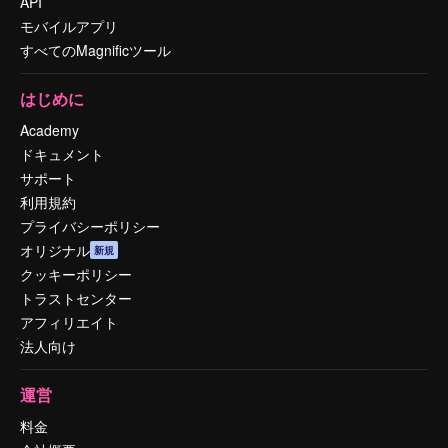
API
モバイルアプリ
すべてのMagnificツール
はじめに
Academy
ドキュメント
サポート
利用規約
プライバシーポリシー
オリジナル
新規
クッキーポリシー
トラストセンター
アフィリエイト
法人向け
運営
料金