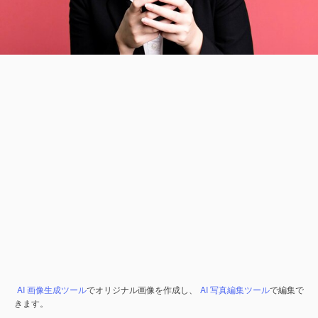
AI 画像生成ツール
でオリジナル画像を作成し、
AI 写真編集ツール
で編集で
きます。