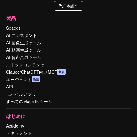
日本語
製品
Spaces
AI アシスタント
AI 画像生成ツール
AI 動画生成ツール
AI 音声合成ツール
ストックコンテンツ
Claude/ChatGPT向けMCP
新規
エージェント
新規
API
モバイルアプリ
すべてのMagnificツール
はじめに
Academy
ドキュメント