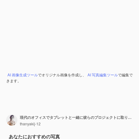
AI 画像生成ツール
でオリジナル画像を作成し、
AI 写真編集ツール
で編集で
きます。
現代のオフィスでタブレットと一緒に彼らのプロジェクトに取り組んでいる若いプロのグラフィックデザイナー
thanyakij-12
あなたにおすすめの写真