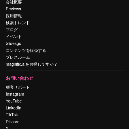
会社概要
Reviews
採用情報
検索トレンド
ブログ
イベント
Slidesgo
コンテンツを販売する
プレスルーム
magnific.aiをお探しですか？
お問い合わせ
顧客サポート
Instagram
YouTube
LinkedIn
TikTok
Discord
X