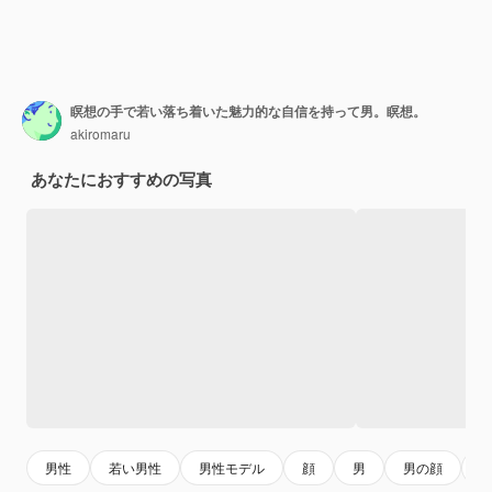
瞑想の手で若い落ち着いた魅力的な自信を持って男。瞑想。
akiromaru
あなたにおすすめの写真
男性
若い男性
男性モデル
顔
男
男の顔