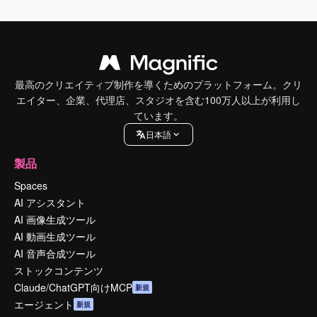
最高のクリエイティブ制作を導くためのプラットフォーム。クリ
エイター、企業、代理店、スタジオを含む100万人以上が利用し
ています。
日本語
製品
Spaces
AI アシスタント
AI 画像生成ツール
AI 動画生成ツール
AI 音声合成ツール
ストックコンテンツ
Claude/ChatGPT向けMCP
新規
エージェント
新規