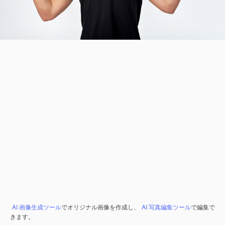
AI 画像生成ツール
でオリジナル画像を作成し、
AI 写真編集ツール
で編集で
きます。