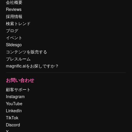
会社概要
Reviews
採用情報
検索トレンド
ブログ
イベント
Slidesgo
コンテンツを販売する
プレスルーム
magnific.aiをお探しですか？
お問い合わせ
顧客サポート
Instagram
YouTube
LinkedIn
TikTok
Discord
X