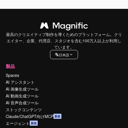
最高のクリエイティブ制作を導くためのプラットフォーム。クリ
エイター、企業、代理店、スタジオを含む100万人以上が利用し
ています。
日本語
製品
Spaces
AI アシスタント
AI 画像生成ツール
AI 動画生成ツール
AI 音声合成ツール
ストックコンテンツ
Claude/ChatGPT向けMCP
新規
エージェント
新規