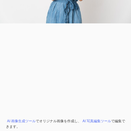
AI 画像生成ツール
でオリジナル画像を作成し、
AI 写真編集ツール
で編集で
きます。