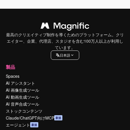
最高のクリエイティブ制作を導くためのプラットフォーム。クリ
エイター、企業、代理店、スタジオを含む100万人以上が利用し
ています。
日本語
製品
Spaces
AI アシスタント
AI 画像生成ツール
AI 動画生成ツール
AI 音声合成ツール
ストックコンテンツ
Claude/ChatGPT向けMCP
新規
エージェント
新規