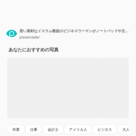
若い真剣なイスラム教徒のビジネスウーマンがノートパッドや文書にメモを書いています
pressmaster
あなたにおすすめの写真
作業
仕事
会計士
アメリカ人
ビジネス
大人の