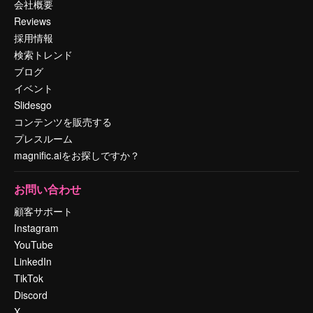
会社概要
Reviews
採用情報
検索トレンド
ブログ
イベント
Slidesgo
コンテンツを販売する
プレスルーム
magnific.aiをお探しですか？
お問い合わせ
顧客サポート
Instagram
YouTube
LinkedIn
TikTok
Discord
X