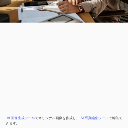
AI 画像生成ツール
でオリジナル画像を作成し、
AI 写真編集ツール
で編集で
きます。