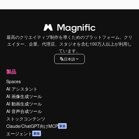
最高のクリエイティブ制作を導くためのプラットフォーム。クリ
エイター、企業、代理店、スタジオを含む100万人以上が利用し
ています。
日本語
製品
Spaces
AI アシスタント
AI 画像生成ツール
AI 動画生成ツール
AI 音声合成ツール
ストックコンテンツ
Claude/ChatGPT向けMCP
新規
エージェント
新規