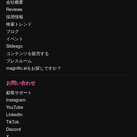
会社概要
Reviews
採用情報
検索トレンド
ブログ
イベント
Slidesgo
コンテンツを販売する
プレスルーム
magnific.aiをお探しですか？
お問い合わせ
顧客サポート
Instagram
YouTube
LinkedIn
TikTok
Discord
X