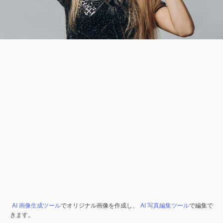
AI 画像生成ツール
でオリジナル画像を作成し、
AI 写真編集ツール
で編集で
きます。