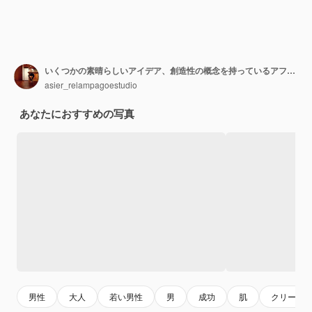
いくつかの素晴らしいアイデア、創造性の概念を持っているアフターシェービングクリームを持っている若い南アジア人。
asier_relampagoestudio
あなたにおすすめの写真
男性
大人
若い男性
男
成功
肌
クリーム