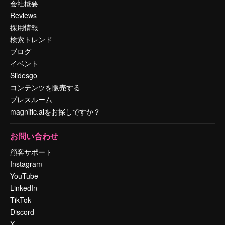
会社概要
Reviews
採用情報
検索トレンド
ブログ
イベント
Slidesgo
コンテンツを販売する
プレスルーム
magnific.aiをお探しですか？
お問い合わせ
顧客サポート
Instagram
YouTube
LinkedIn
TikTok
Discord
X