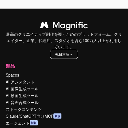
最高のクリエイティブ制作を導くためのプラットフォーム。クリ
エイター、企業、代理店、スタジオを含む100万人以上が利用し
ています。
日本語
製品
Spaces
AI アシスタント
AI 画像生成ツール
AI 動画生成ツール
AI 音声合成ツール
ストックコンテンツ
Claude/ChatGPT向けMCP
新規
エージェント
新規