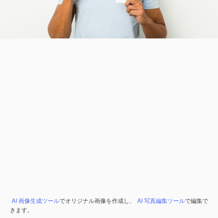
AI 画像生成ツール
でオリジナル画像を作成し、
AI 写真編集ツール
で編集で
きます。