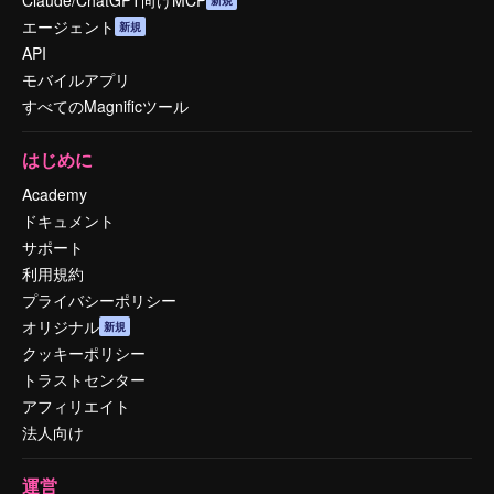
エージェント
新規
API
モバイルアプリ
すべてのMagnificツール
はじめに
Academy
ドキュメント
サポート
利用規約
プライバシーポリシー
オリジナル
新規
クッキーポリシー
トラストセンター
アフィリエイト
法人向け
運営