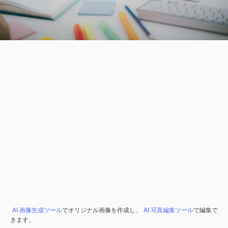
AI 画像生成ツール
でオリジナル画像を作成し、
AI 写真編集ツール
で編集で
きます。