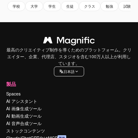
学校
大学
学生
生徒
クラス
勉強
試験
最高のクリエイティブ制作を導くためのプラットフォーム。クリ
エイター、企業、代理店、スタジオを含む100万人以上が利用し
ています。
日本語
製品
Spaces
AI アシスタント
AI 画像生成ツール
AI 動画生成ツール
AI 音声合成ツール
ストックコンテンツ
Claude/ChatGPT向けMCP
新規