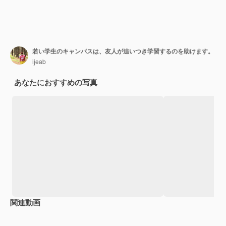
若い学生のキャンパスは、友人が追いつき学習するのを助けます。
ijeab
あなたにおすすめの写真
関連動画
Premium
Premium
AIによって生成されました。
Premium
Premium