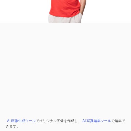
AI 画像生成ツール
でオリジナル画像を作成し、
AI 写真編集ツール
で編集で
きます。