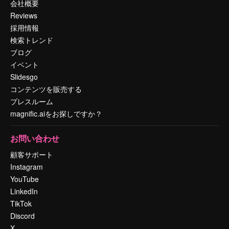
会社概要
Reviews
採用情報
検索トレンド
ブログ
イベント
Slidesgo
コンテンツを販売する
プレスルーム
magnific.aiをお探しですか？
お問い合わせ
顧客サポート
Instagram
YouTube
LinkedIn
TikTok
Discord
X