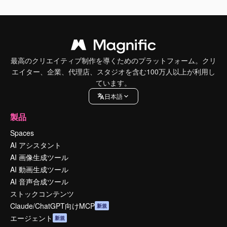
最高のクリエイティブ制作を導くためのプラットフォーム。クリ
エイター、企業、代理店、スタジオを含む100万人以上が利用し
ています。
日本語
製品
Spaces
AI アシスタント
AI 画像生成ツール
AI 動画生成ツール
AI 音声合成ツール
ストックコンテンツ
Claude/ChatGPT向けMCP
新規
エージェント
新規