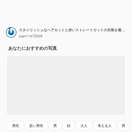
スタイリッシュなヘアカットと赤いストレートカットの衣装を着た若い成功した1歳のヨーロッパ人男性
user11472009
あなたにおすすめの写真
男性
若い男性
男
顔
大人
考える人
男の