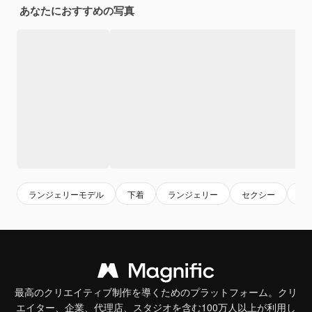
あなたにおすすめの写真
ランジェリーモデル
下着
ランジェリー
セクシー
ヌ
最高のクリエイティブ制作を導くためのプラットフォーム。クリ
エイター、企業、代理店、スタジオを含む100万人以上が利用し