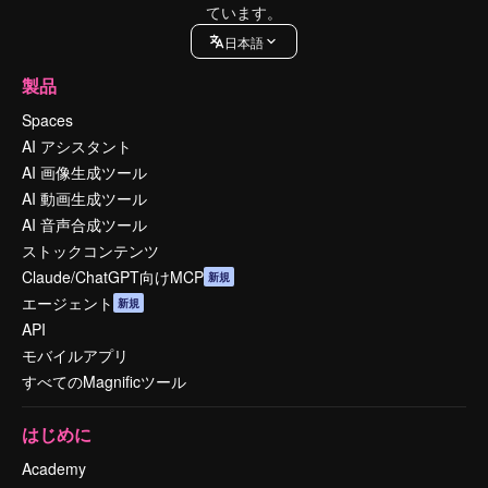
ています。
日本語
製品
Spaces
AI アシスタント
AI 画像生成ツール
AI 動画生成ツール
AI 音声合成ツール
ストックコンテンツ
Claude/ChatGPT向けMCP
新規
エージェント
新規
API
モバイルアプリ
すべてのMagnificツール
はじめに
Academy