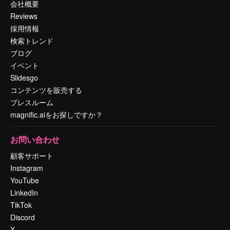
会社概要
Reviews
採用情報
検索トレンド
ブログ
イベント
Slidesgo
コンテンツを販売する
プレスルーム
magnific.aiをお探しですか？
お問い合わせ
顧客サポート
Instagram
YouTube
LinkedIn
TikTok
Discord
X