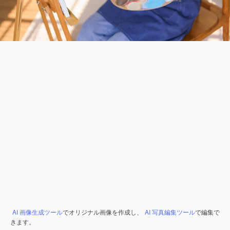
AI 画像生成ツール
でオリジナル画像を作成し、
AI 写真編集ツール
で編集で
きます。