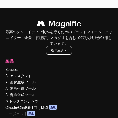
最高のクリエイティブ制作を導くためのプラットフォーム。クリ
エイター、企業、代理店、スタジオを含む100万人以上が利用し
ています。
日本語
製品
Spaces
AI アシスタント
AI 画像生成ツール
AI 動画生成ツール
AI 音声合成ツール
ストックコンテンツ
Claude/ChatGPT向けMCP
新規
エージェント
新規