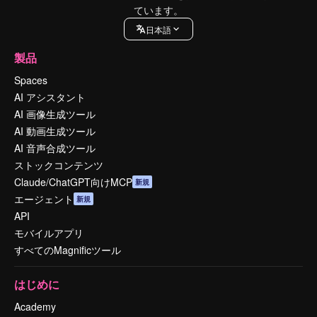
ています。
日本語
製品
Spaces
AI アシスタント
AI 画像生成ツール
AI 動画生成ツール
AI 音声合成ツール
ストックコンテンツ
Claude/ChatGPT向けMCP
新規
エージェント
新規
API
モバイルアプリ
すべてのMagnificツール
はじめに
Academy