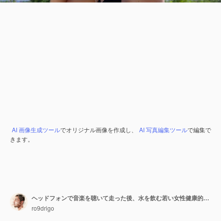
AI 画像生成ツール
でオリジナル画像を作成し、
AI 写真編集ツール
で編集で
きます。
ヘッドフォンで音楽を聴いて走った後、水を飲む若い女性健康的なライフスタイル
ro9drigo