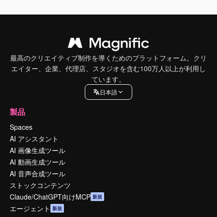
最高のクリエイティブ制作を導くためのプラットフォーム。クリ
エイター、企業、代理店、スタジオを含む100万人以上が利用し
ています。
日本語
製品
Spaces
AI アシスタント
AI 画像生成ツール
AI 動画生成ツール
AI 音声合成ツール
ストックコンテンツ
Claude/ChatGPT向けMCP
新規
エージェント
新規