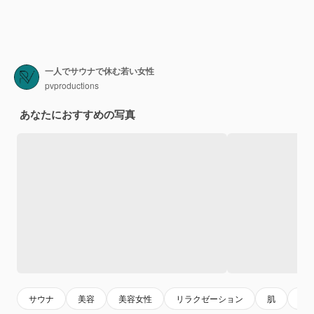
一人でサウナで休む若い女性
pvproductions
あなたにおすすめの写真
サウナ
美容
美容女性
リラクゼーション
肌
エ