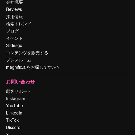
会社概要
Reviews
採用情報
検索トレンド
ブログ
イベント
Slidesgo
コンテンツを販売する
プレスルーム
magnific.aiをお探しですか？
お問い合わせ
顧客サポート
Instagram
YouTube
LinkedIn
TikTok
Discord
X