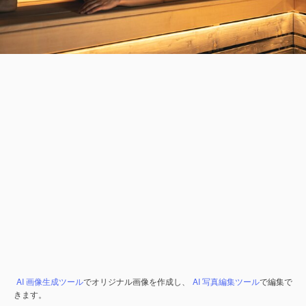
AI 画像生成ツール
でオリジナル画像を作成し、
AI 写真編集ツール
で編集で
きます。