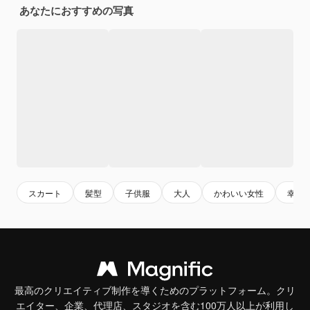
あなたにおすすめの写真
スカート
髪型
子供服
大人
かわいい女性
幸福
最高のクリエイティブ制作を導くためのプラットフォーム。クリ
エイター、企業、代理店、スタジオを含む100万人以上が利用し