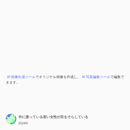
AI 画像生成ツール
でオリジナル画像を作成し、
AI 写真編集ツール
で編集で
きます。
外に座っている若い女性が目をそらしている
piyato