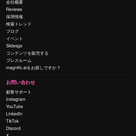
会社概要
Reviews
採用情報
検索トレンド
ブログ
イベント
Slidesgo
コンテンツを販売する
プレスルーム
magnific.aiをお探しですか？
お問い合わせ
顧客サポート
Instagram
YouTube
LinkedIn
TikTok
Discord
X