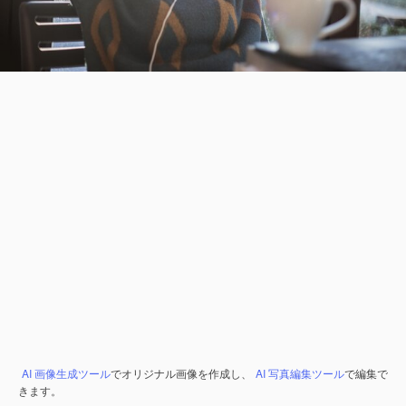
AI 画像生成ツール
でオリジナル画像を作成し、
AI 写真編集ツール
で編集で
きます。