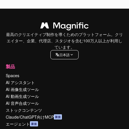
最高のクリエイティブ制作を導くためのプラットフォーム。クリ
エイター、企業、代理店、スタジオを含む100万人以上が利用し
ています。
日本語
製品
Spaces
AI アシスタント
AI 画像生成ツール
AI 動画生成ツール
AI 音声合成ツール
ストックコンテンツ
Claude/ChatGPT向けMCP
新規
エージェント
新規