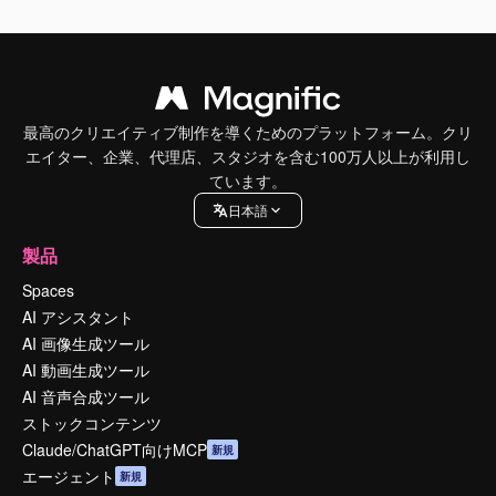
最高のクリエイティブ制作を導くためのプラットフォーム。クリ
エイター、企業、代理店、スタジオを含む100万人以上が利用し
ています。
日本語
製品
Spaces
AI アシスタント
AI 画像生成ツール
AI 動画生成ツール
AI 音声合成ツール
ストックコンテンツ
Claude/ChatGPT向けMCP
新規
エージェント
新規