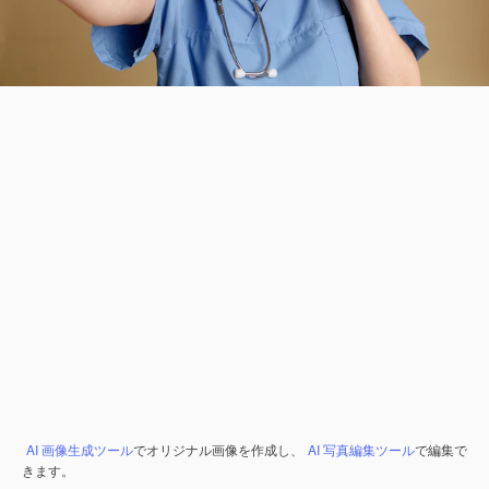
AI 画像生成ツール
でオリジナル画像を作成し、
AI 写真編集ツール
で編集で
きます。