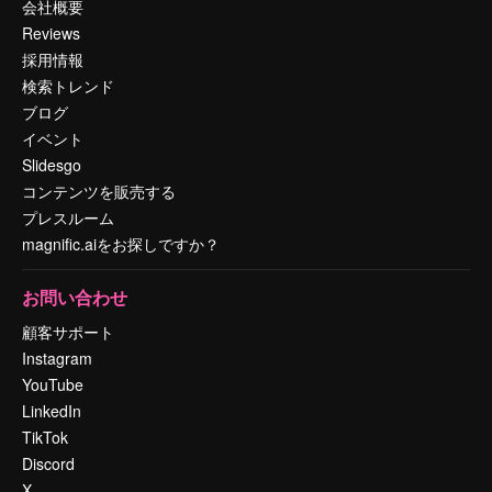
会社概要
Reviews
採用情報
検索トレンド
ブログ
イベント
Slidesgo
コンテンツを販売する
プレスルーム
magnific.aiをお探しですか？
お問い合わせ
顧客サポート
Instagram
YouTube
LinkedIn
TikTok
Discord
X