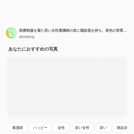
医療制服を着た若い女性看護師の首に聴診器を持ち、茶色の背景の上に幸せで陽気な笑顔でカメラを見ながら浣腸をしている
stockking
あなたにおすすめの写真
看護師
ハッピー
女性
若い女性
若い
聴診器