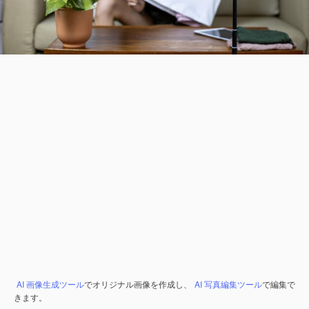
AI 画像生成ツール
でオリジナル画像を作成し、
AI 写真編集ツール
で編集で
きます。