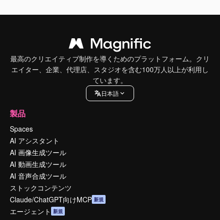
最高のクリエイティブ制作を導くためのプラットフォーム。クリ
エイター、企業、代理店、スタジオを含む100万人以上が利用し
ています。
日本語
製品
Spaces
AI アシスタント
AI 画像生成ツール
AI 動画生成ツール
AI 音声合成ツール
ストックコンテンツ
Claude/ChatGPT向けMCP
新規
エージェント
新規