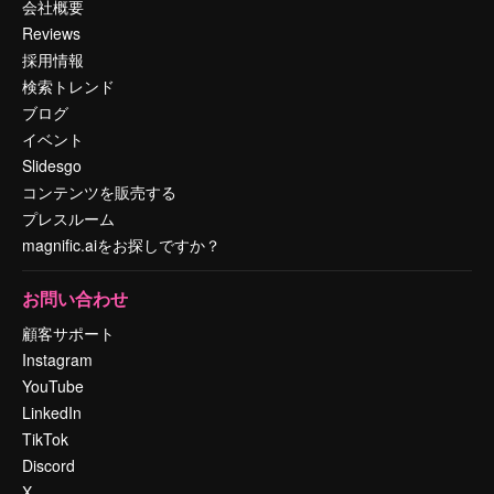
会社概要
Reviews
採用情報
検索トレンド
ブログ
イベント
Slidesgo
コンテンツを販売する
プレスルーム
magnific.aiをお探しですか？
お問い合わせ
顧客サポート
Instagram
YouTube
LinkedIn
TikTok
Discord
X