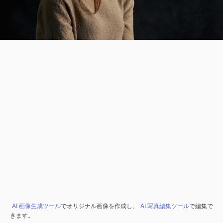
AI 画像生成ツール
でオリジナル画像を作成し、
AI 写真編集ツール
で編集で
きます。