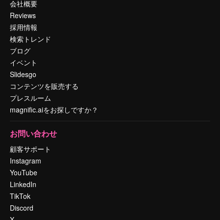
会社概要
Reviews
採用情報
検索トレンド
ブログ
イベント
Slidesgo
コンテンツを販売する
プレスルーム
magnific.aiをお探しですか？
お問い合わせ
顧客サポート
Instagram
YouTube
LinkedIn
TikTok
Discord
X