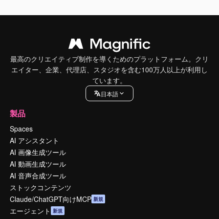
最高のクリエイティブ制作を導くためのプラットフォーム。クリ
エイター、企業、代理店、スタジオを含む100万人以上が利用し
ています。
日本語
製品
Spaces
AI アシスタント
AI 画像生成ツール
AI 動画生成ツール
AI 音声合成ツール
ストックコンテンツ
Claude/ChatGPT向けMCP
新規
エージェント
新規