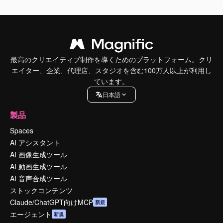
最高のクリエイティブ制作を導くためのプラットフォーム。クリ
エイター、企業、代理店、スタジオを含む100万人以上が利用し
ています。
日本語
製品
Spaces
AI アシスタント
AI 画像生成ツール
AI 動画生成ツール
AI 音声合成ツール
ストックコンテンツ
Claude/ChatGPT向けMCP
新規
エージェント
新規