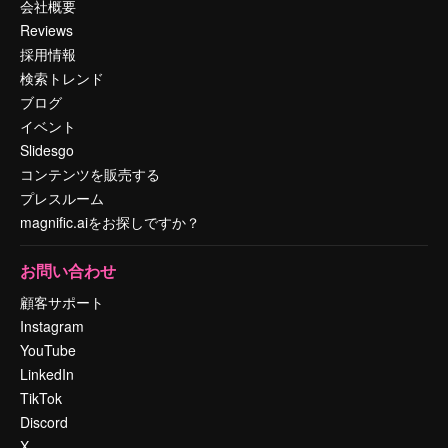
会社概要
Reviews
採用情報
検索トレンド
ブログ
イベント
Slidesgo
コンテンツを販売する
プレスルーム
magnific.aiをお探しですか？
お問い合わせ
顧客サポート
Instagram
YouTube
LinkedIn
TikTok
Discord
X