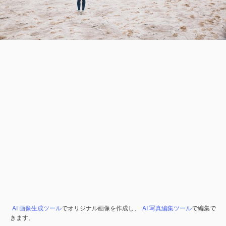
AI 画像生成ツール
でオリジナル画像を作成し、
AI 写真編集ツール
で編集で
きます。