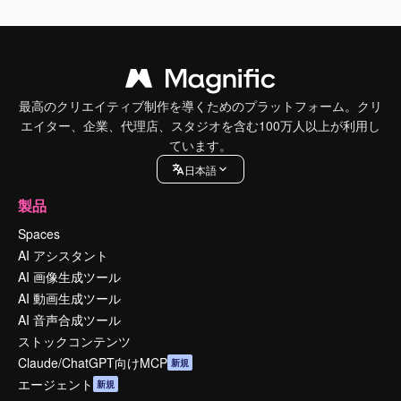
最高のクリエイティブ制作を導くためのプラットフォーム。クリ
エイター、企業、代理店、スタジオを含む100万人以上が利用し
ています。
日本語
製品
Spaces
AI アシスタント
AI 画像生成ツール
AI 動画生成ツール
AI 音声合成ツール
ストックコンテンツ
Claude/ChatGPT向けMCP
新規
エージェント
新規