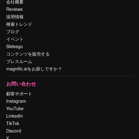
会社概要
Reviews
採用情報
検索トレンド
ブログ
イベント
Slidesgo
コンテンツを販売する
プレスルーム
magnific.aiをお探しですか？
お問い合わせ
顧客サポート
Instagram
YouTube
LinkedIn
TikTok
Discord
X