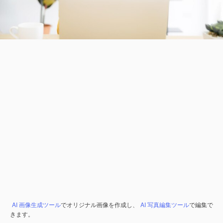
AI 画像生成ツール
でオリジナル画像を作成し、
AI 写真編集ツール
で編集で
きます。