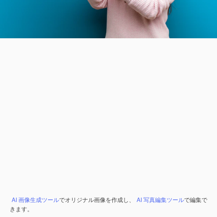
AI 画像生成ツール
でオリジナル画像を作成し、
AI 写真編集ツール
で編集で
きます。