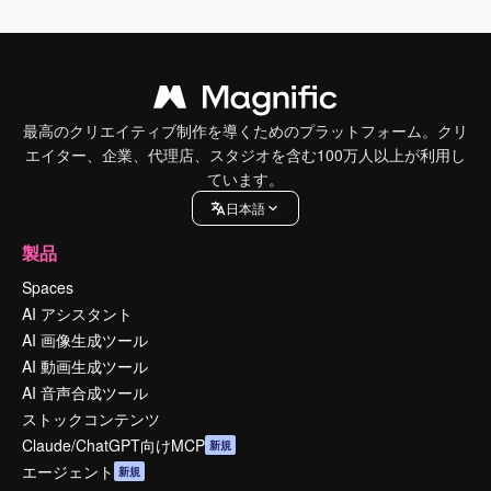
最高のクリエイティブ制作を導くためのプラットフォーム。クリ
エイター、企業、代理店、スタジオを含む100万人以上が利用し
ています。
日本語
製品
Spaces
AI アシスタント
AI 画像生成ツール
AI 動画生成ツール
AI 音声合成ツール
ストックコンテンツ
Claude/ChatGPT向けMCP
新規
エージェント
新規