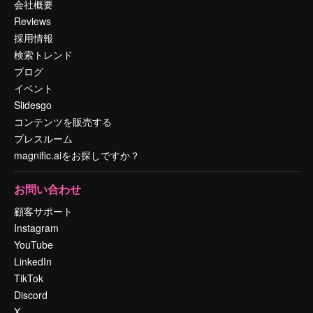
会社概要
Reviews
採用情報
検索トレンド
ブログ
イベント
Slidesgo
コンテンツを販売する
プレスルーム
magnific.aiをお探しですか？
お問い合わせ
顧客サポート
Instagram
YouTube
LinkedIn
TikTok
Discord
X