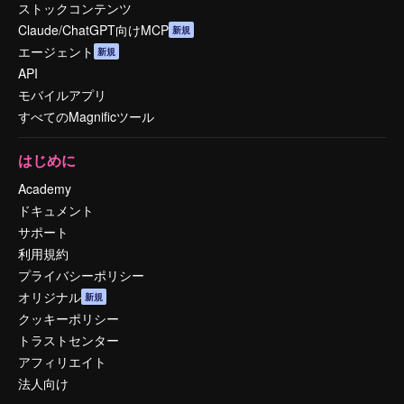
ストックコンテンツ
Claude/ChatGPT向けMCP
新規
エージェント
新規
API
モバイルアプリ
すべてのMagnificツール
はじめに
Academy
ドキュメント
サポート
利用規約
プライバシーポリシー
オリジナル
新規
クッキーポリシー
トラストセンター
アフィリエイト
法人向け