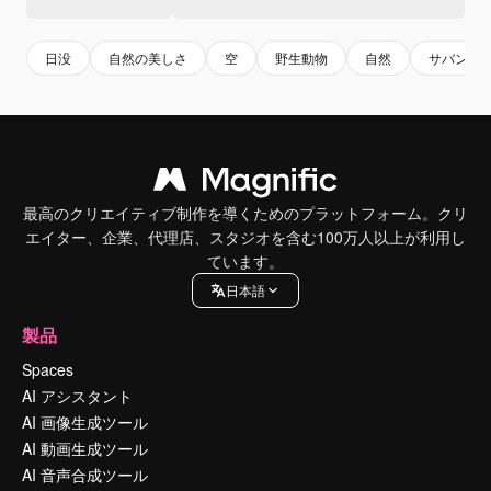
日没
自然の美しさ
空
野生動物
自然
サバンナ
最高のクリエイティブ制作を導くためのプラットフォーム。クリ
エイター、企業、代理店、スタジオを含む100万人以上が利用し
ています。
日本語
製品
Spaces
AI アシスタント
AI 画像生成ツール
AI 動画生成ツール
AI 音声合成ツール