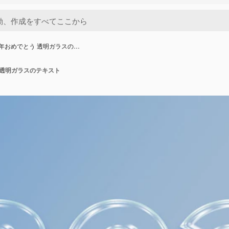
 新年おめでとう 透明ガラスの…
う 透明ガラスのテキスト