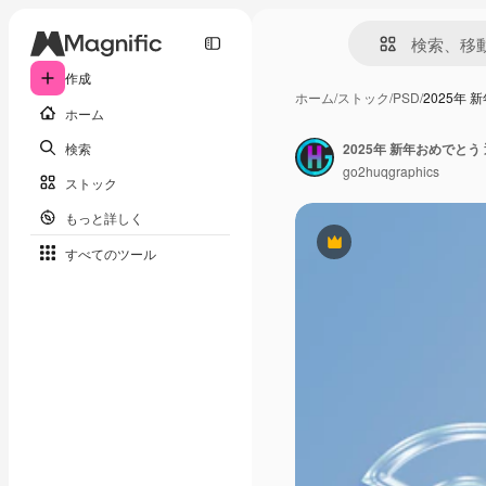
作成
ホーム
/
ストック
/
PSD
/
2025年
ホーム
検索
2025年 新年おめでと
go2huqgraphics
ストック
もっと詳しく
Premium
すべてのツール