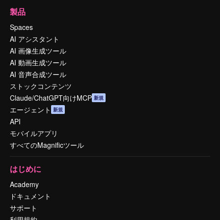
製品
Spaces
AI アシスタント
AI 画像生成ツール
AI 動画生成ツール
AI 音声合成ツール
ストックコンテンツ
Claude/ChatGPT向けMCP
新規
エージェント
新規
API
モバイルアプリ
すべてのMagnificツール
はじめに
Academy
ドキュメント
サポート
利用規約