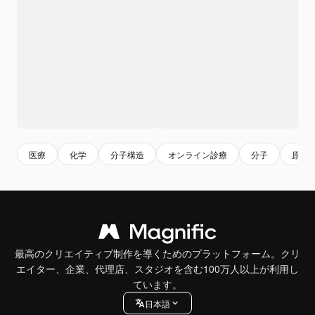
医療
化学
分子構造
オンライン診療
分子
原子
最高のクリエイティブ制作を導くためのプラットフォーム。クリ
エイター、企業、代理店、スタジオを含む100万人以上が利用し
ています。
日本語